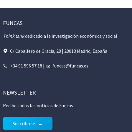
FUNCAS
Think tank
dedicado a la investigación económica y social
C/ Caballero de Gracia, 28 | 28013 Madrid, España
+34 91 596 57 18
|
funcas@funcas.es
NEWSLETTER
Recibe todas las noticias de Funcas
Suscribirse