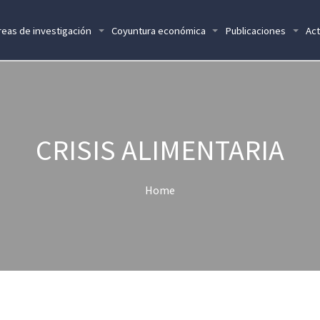
reas de investigación
Coyuntura económica
Publicaciones
Act
CRISIS ALIMENTARIA
Home