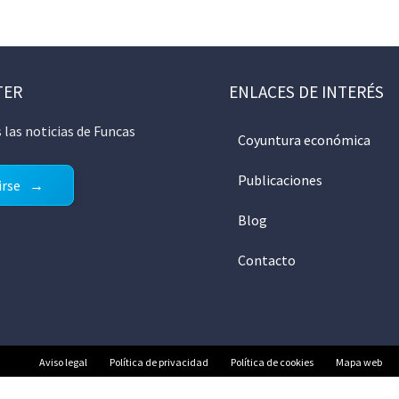
TER
ENLACES DE INTERÉS
 las noticias de Funcas
Coyuntura económica
Publicaciones
irse
Blog
Contacto
Aviso legal
Política de privacidad
Política de cookies
Mapa web