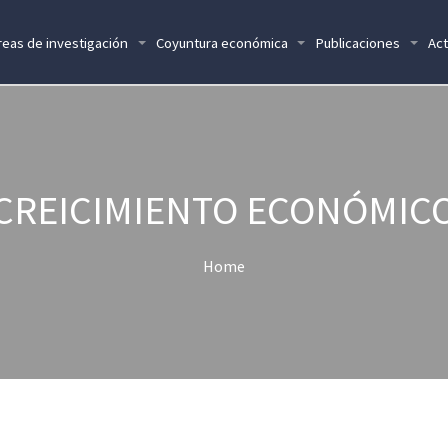
reas de investigación
Coyuntura económica
Publicaciones
Act
CREICIMIENTO ECONÓMIC
Home