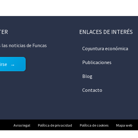
TER
ENLACES DE INTERÉS
 las noticias de Funcas
Coyuntura económica
Publicaciones
irse
Blog
Contacto
Aviso legal
Política de privacidad
Política de cookies
Mapa web