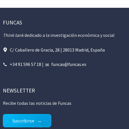
FUNCAS
Think tank
dedicado a la investigación económica y social
C/ Caballero de Gracia, 28 | 28013 Madrid, España
+34 91 596 57 18
|
funcas@funcas.es
NEWSLETTER
Recibe todas las noticias de Funcas
Suscribirse