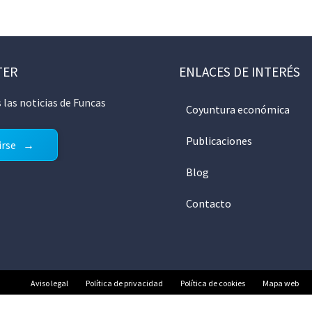
TER
ENLACES DE INTERÉS
 las noticias de Funcas
Coyuntura económica
Publicaciones
irse
Blog
Contacto
Aviso legal
Política de privacidad
Política de cookies
Mapa web