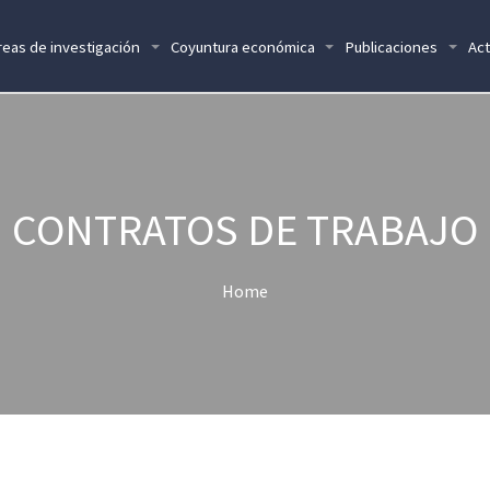
reas de investigación
Coyuntura económica
Publicaciones
Act
CONTRATOS DE TRABAJO
Home