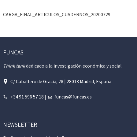
CARGA_FINAL_ARTICULOS_CUADERNOS_20200729
FUNCAS
Think tank
dedicado a la investigación económica y social
C/ Caballero de Gracia, 28 | 28013 Madrid, España
+34 91 596 57 18
|
funcas@funcas.es
NEWSLETTER