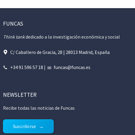
FUNCAS
Think tank
dedicado a la investigación económica y social
C/ Caballero de Gracia, 28 | 28013 Madrid, España
+34 91 596 57 18
|
funcas@funcas.es
NEWSLETTER
Recibe todas las noticias de Funcas
Suscribirse