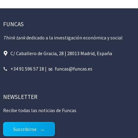
FUNCAS
Think tank
dedicado a la investigación económica y social
C/ Caballero de Gracia, 28 | 28013 Madrid, España
+34 91 596 57 18
|
funcas@funcas.es
NEWSLETTER
Recibe todas las noticias de Funcas
Suscribirse