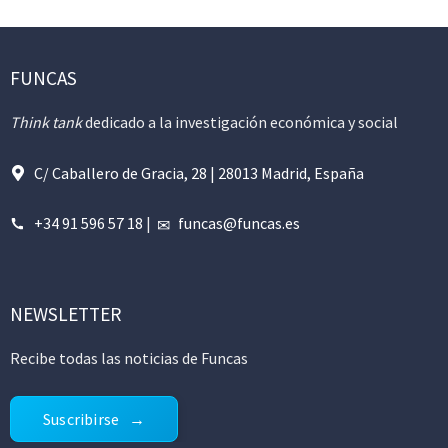
FUNCAS
Think tank
dedicado a la investigación económica y social
C/ Caballero de Gracia, 28 | 28013 Madrid, España
+34 91 596 57 18
|
funcas@funcas.es
NEWSLETTER
Recibe todas las noticias de Funcas
Suscribirse