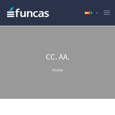
CC. AA.
Home