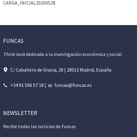
CARGA_INICIAL20200528
FUNCAS
Think tank
dedicado a la investigación económica y social
C/ Caballero de Gracia, 28 | 28013 Madrid, España
+34 91 596 57 18
|
funcas@funcas.es
NEWSLETTER
Recibe todas las noticias de Funcas