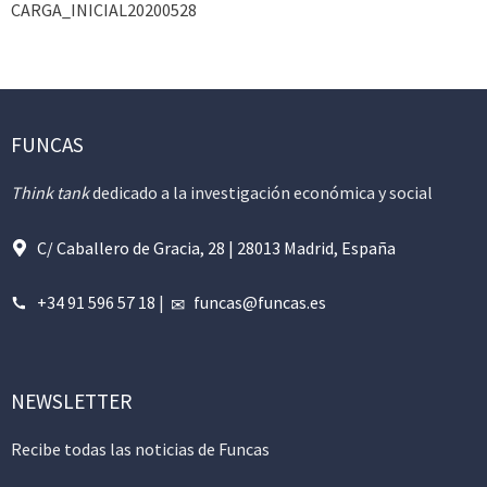
CARGA_INICIAL20200528
FUNCAS
Think tank
dedicado a la investigación económica y social
C/ Caballero de Gracia, 28 | 28013 Madrid, España
+34 91 596 57 18
|
funcas@funcas.es
NEWSLETTER
Recibe todas las noticias de Funcas