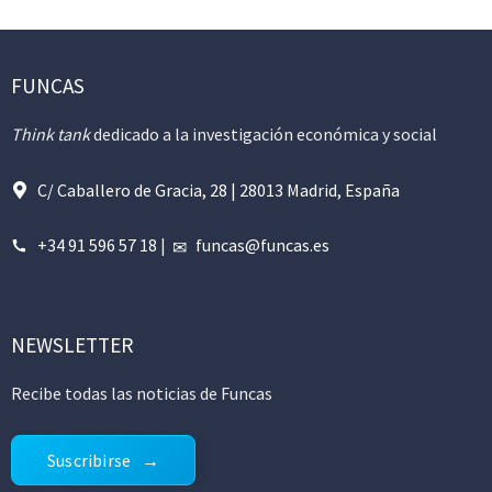
FUNCAS
Think tank
dedicado a la investigación económica y social
C/ Caballero de Gracia, 28 | 28013 Madrid, España
+34 91 596 57 18
|
funcas@funcas.es
NEWSLETTER
Recibe todas las noticias de Funcas
Suscribirse