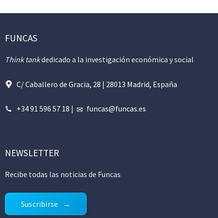
FUNCAS
Think tank
dedicado a la investigación económica y social
C/ Caballero de Gracia, 28 | 28013 Madrid, España
+34 91 596 57 18
|
funcas@funcas.es
NEWSLETTER
Recibe todas las noticias de Funcas
Suscribirse