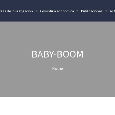
reas de investigación
Coyuntura económica
Publicaciones
Act
BABY-BOOM
Home