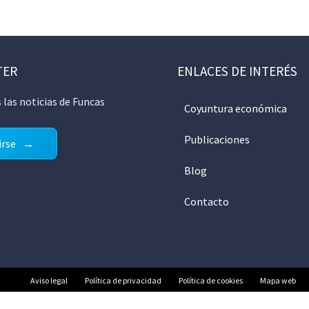
TER
ENLACES DE INTERÉS
 las noticias de Funcas
Coyuntura económica
Publicaciones
irse
Blog
Contacto
Aviso legal
Política de privacidad
Política de cookies
Mapa web