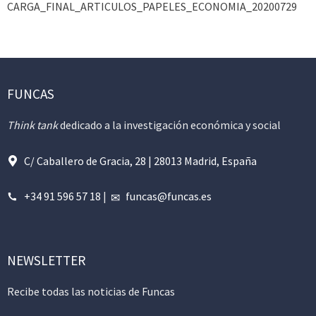
CARGA_FINAL_ARTICULOS_PAPELES_ECONOMIA_20200729
FUNCAS
Think tank
dedicado a la investigación económica y social
C/ Caballero de Gracia, 28 | 28013 Madrid, España
+34 91 596 57 18
|
funcas@funcas.es
NEWSLETTER
Recibe todas las noticias de Funcas