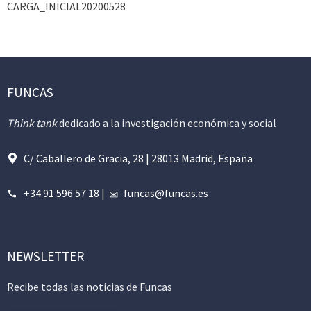
CARGA_INICIAL20200528
FUNCAS
Think tank
dedicado a la investigación económica y social
C/ Caballero de Gracia, 28 | 28013 Madrid, España
+34 91 596 57 18
|
funcas@funcas.es
NEWSLETTER
Recibe todas las noticias de Funcas