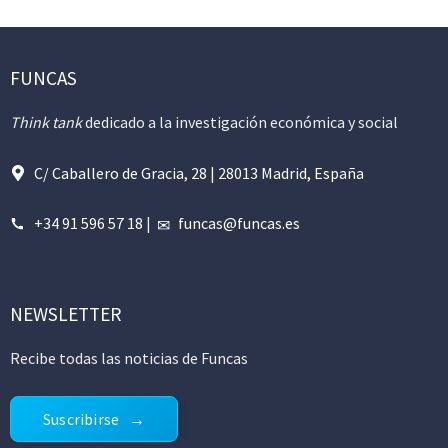
FUNCAS
Think tank
dedicado a la investigación económica y social
C/ Caballero de Gracia, 28 | 28013 Madrid, España
+34 91 596 57 18
|
funcas@funcas.es
NEWSLETTER
Recibe todas las noticias de Funcas
Suscribirse