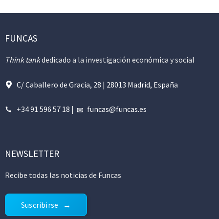
FUNCAS
Think tank
dedicado a la investigación económica y social
C/ Caballero de Gracia, 28 | 28013 Madrid, España
+34 91 596 57 18
|
funcas@funcas.es
NEWSLETTER
Recibe todas las noticias de Funcas
Suscribirse