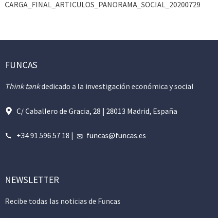
CARGA_FINAL_ARTICULOS_PANORAMA_SOCIAL_20200729
FUNCAS
Think tank
dedicado a la investigación económica y social
C/ Caballero de Gracia, 28 | 28013 Madrid, España
+34 91 596 57 18
|
funcas@funcas.es
NEWSLETTER
Recibe todas las noticias de Funcas