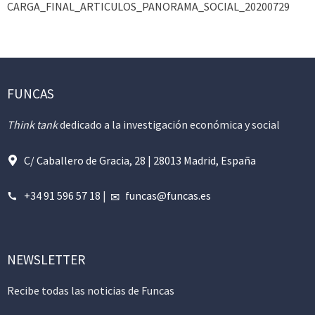
CARGA_FINAL_ARTICULOS_PANORAMA_SOCIAL_20200729
FUNCAS
Think tank
dedicado a la investigación económica y social
C/ Caballero de Gracia, 28 | 28013 Madrid, España
+34 91 596 57 18
|
funcas@funcas.es
NEWSLETTER
Recibe todas las noticias de Funcas