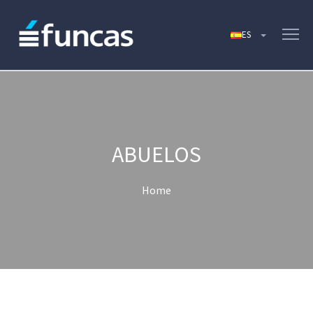
ABUELOS
Home