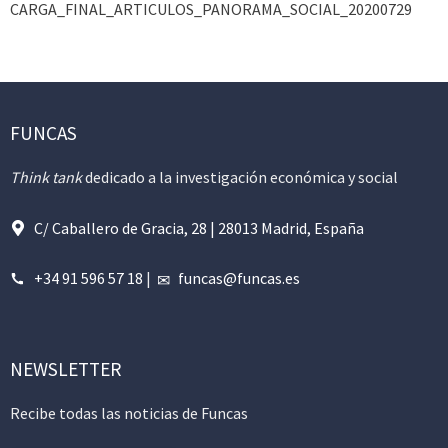
CARGA_FINAL_ARTICULOS_PANORAMA_SOCIAL_20200729
FUNCAS
Think tank
dedicado a la investigación económica y social
C/ Caballero de Gracia, 28 | 28013 Madrid, España
+34 91 596 57 18
|
funcas@funcas.es
NEWSLETTER
Recibe todas las noticias de Funcas