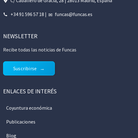
C/ Caballero de Gracia, 28 | 28013 Madrid, España
+34 91 596 57 18
|
funcas@funcas.es
NEWSLETTER
Recibe todas las noticias de Funcas
Suscribirse
ENLACES DE INTERÉS
Coyuntura económica
Publicaciones
Blog