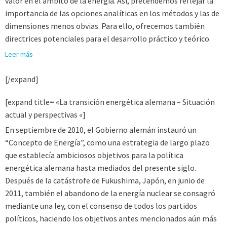
valor en el ámbito de la energía. Así, pretendemos reflejar la
importancia de las opciones analíticas en los métodos y las de
dimensiones menos obvias. Para ello, ofrecemos también
directrices potenciales para el desarrollo práctico y teórico.
Leer más
[/expand]
[expand title= «La transición energética alemana – Situación
actual y perspectivas «]
En septiembre de 2010, el Gobierno alemán instauró un
“Concepto de Energía”, como una estrategia de largo plazo
que establecía ambiciosos objetivos para la política
energética alemana hasta mediados del presente siglo.
Después de la catástrofe de Fukushima, Japón, en junio de
2011, también el abandono de la energía nuclear se consagró
mediante una ley, con el consenso de todos los partidos
políticos, haciendo los objetivos antes mencionados aún más