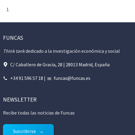
FUNCAS
Think tank
dedicado a la investigación económica y social
C/ Caballero de Gracia, 28 | 28013 Madrid, España
+34 91 596 57 18
|
funcas@funcas.es
NEWSLETTER
Recibe todas las noticias de Funcas
Suscribirse