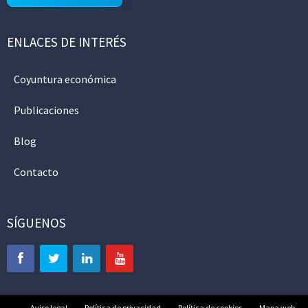
ENLACES DE INTERÉS
Coyuntura económica
Publicaciones
Blog
Contacto
SÍGUENOS
Aviso legal
Política de privacidad
Política de cookies
Mapa web