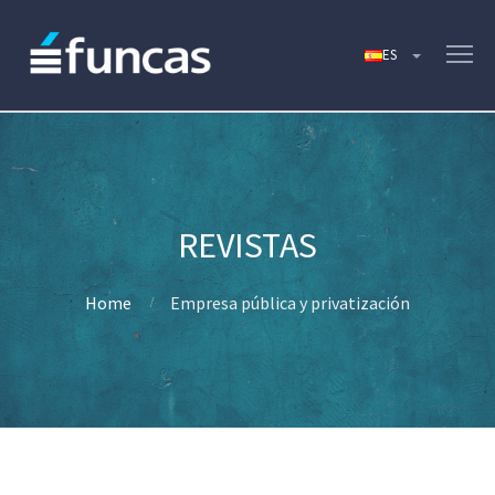
Home
Empresa pública y privatización