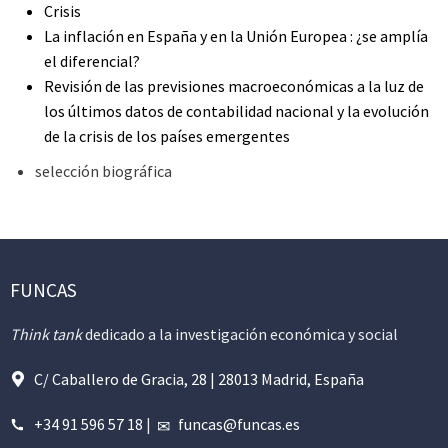
Crisis
La inflación en España y en la Unión Europea : ¿se amplía
el diferencial?
Revisión de las previsiones macroeconómicas a la luz de
los últimos datos de contabilidad nacional y la evolución
de la crisis de los países emergentes
selección biográfica
FUNCAS
Think tank
dedicado a la investigación económica y social
C/ Caballero de Gracia, 28 | 28013 Madrid, España
+34 91 596 57 18
|
funcas@funcas.es