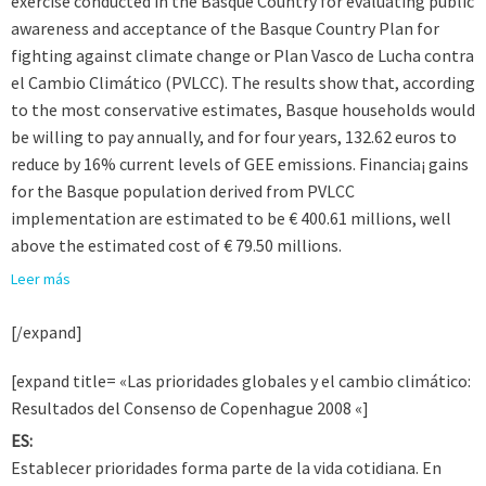
exercise conducted in the Basque Country for evaluating public
awareness and acceptance of the Basque Country Plan for
fighting against climate change or Plan Vasco de Lucha contra
el Cambio Climático (PVLCC). The results show that, according
to the most conservative estimates, Basque households would
be willing to pay annually, and for four years, 132.62 euros to
reduce by 16% current levels of GEE emissions. Financia¡ gains
for the Basque population derived from PVLCC
implementation are estimated to be € 400.61 millions, well
above the estimated cost of € 79.50 millions.
Leer más
[/expand]
[expand title= «Las prioridades globales y el cambio climático:
Resultados del Consenso de Copenhague 2008 «]
ES:
Establecer prioridades forma parte de la vida cotidiana. En