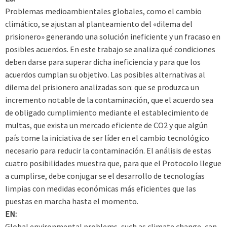
Problemas medioambientales globales, como el cambio
climático, se ajustan al planteamiento del «dilema del
prisionero» generando una solución ineficiente y un fracaso en
posibles acuerdos. En este trabajo se analiza qué condiciones
deben darse para superar dicha ineficiencia y para que los
acuerdos cumplan su objetivo. Las posibles alternativas al
dilema del prisionero analizadas son: que se produzca un
incremento notable de la contaminación, que el acuerdo sea
de obligado cumplimiento mediante el establecimiento de
multas, que exista un mercado eficiente de CO2 y que algún
país tome la iniciativa de ser líder en el cambio tecnológico
necesario para reducir la contaminación. El análisis de estas
cuatro posibilidades muestra que, para que el Protocolo llegue
a cumplirse, debe conjugar se el desarrollo de tecnologías
limpias con medidas económicas más eficientes que las
puestas en marcha hasta el momento.
EN:
Global environmental problems, such as climate change, can