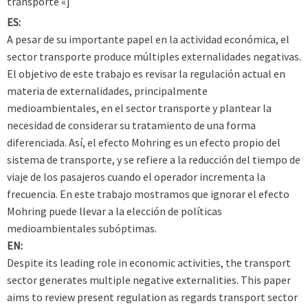
transporte «]
ES:
A pesar de su importante papel en la actividad económica, el
sector transporte produce múltiples externalidades negativas.
El objetivo de este trabajo es revisar la regulación actual en
materia de externalidades, principalmente
medioambientales, en el sector transporte y plantear la
necesidad de considerar su tratamiento de una forma
diferenciada. Así, el efecto Mohring es un efecto propio del
sistema de transporte, y se refiere a la reducción del tiempo de
viaje de los pasajeros cuando el operador incrementa la
frecuencia. En este trabajo mostramos que ignorar el efecto
Mohring puede llevar a la elección de políticas
medioambientales subóptimas.
EN:
Despite its leading role in economic activities, the transport
sector generates multiple negative externalities. This paper
aims to review present regulation as regards transport sector