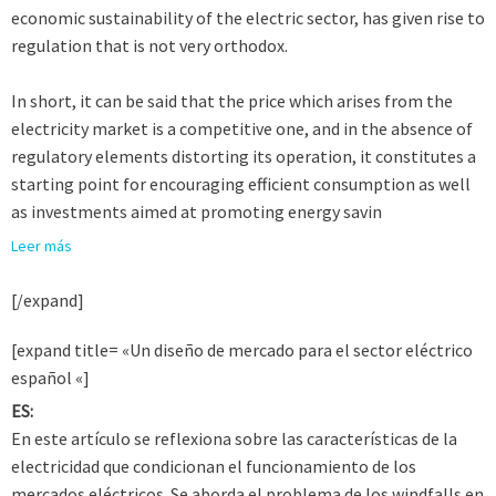
economic sustainability of the electric sector, has given rise to
regulation that is not very orthodox.
In short, it can be said that the price which arises from the
electricity market is a competitive one, and in the absence of
regulatory elements distorting its operation, it constitutes a
starting point for encouraging efficient consumption as well
as investments aimed at promoting energy savin
Leer más
[/expand]
[expand title= «Un diseño de mercado para el sector eléctrico
español «]
ES:
En este artículo se reflexiona sobre las características de la
electricidad que condicionan el funcionamiento de los
mercados eléctricos. Se aborda el problema de los windfalls en