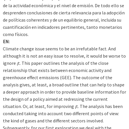
de la actividad económica y el nivel de emisión. De todo ello se
desprenden conclusiones de cierta relevancia para la adopción
de políticas coherentes y de un equilibrio general, incluida su
cuantificación en indicadores pertinentes, tanto monetarios
como físicos.
EN:
Climate change issue seems to be an irrefutable fact. And
although it is not an easy issue to resolve, it would be worse to
ignore ¡t. This paper outlines the analysis of the close
relationship that exists between economic activity and
greenhouse effect emissions (GEE). The outcome of the
analysis gives, at least, a broad outline that can help to shape
a deeper approach in order to provide baseline information for
the design of a policy aimed at redressing the current
situation. Or, at least, for improving ¡t. The analysis has been
conducted taking into account two different points of view:
the kind of gases and the different sectors involved.
Subsequently, for our first exploration we deal with the