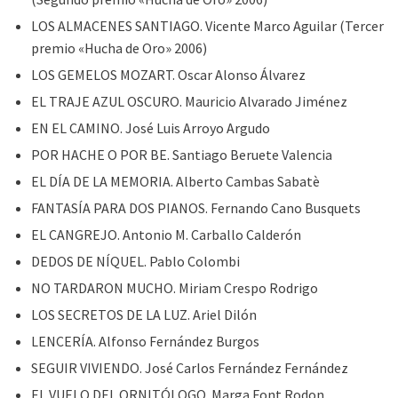
LOS ALMACENES SANTIAGO. Vicente Marco Aguilar (Tercer
premio «Hucha de Oro» 2006)
LOS GEMELOS MOZART. Oscar Alonso Álvarez
EL TRAJE AZUL OSCURO. Mauricio Alvarado Jiménez
EN EL CAMINO. José Luis Arroyo Argudo
POR HACHE O POR BE. Santiago Beruete Valencia
EL DÍA DE LA MEMORIA. Alberto Cambas Sabatè
FANTASÍA PARA DOS PIANOS. Fernando Cano Busquets
EL CANGREJO. Antonio M. Carballo Calderón
DEDOS DE NÍQUEL. Pablo Colombi
NO TARDARON MUCHO. Miriam Crespo Rodrigo
LOS SECRETOS DE LA LUZ. Ariel Dilón
LENCERÍA. Alfonso Fernández Burgos
SEGUIR VIVIENDO. José Carlos Fernández Fernández
EL VUELO DEL ORNITÓLOGO. Marga Font Rodon