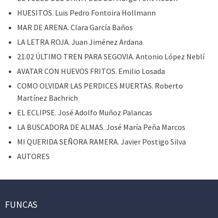
HUESITOS. Luis Pedro Fontoira Hollmann
MAR DE ARENA. Clara García Baños
LA LETRA ROJA. Juan Jiménez Ardana
21.02 ÚLTIMO TREN PARA SEGOVIA. Antonio López Neblí
AVATAR CON HUEVOS FRITOS. Emilio Losada
COMO OLVIDAR LAS PERDICES MUERTAS. Roberto
Martínez Bachrich
EL ECLIPSE. José Adolfo Muñoz Palancas
LA BUSCADORA DE ALMAS. José María Peña Marcos
MI QUERIDA SEÑORA RAMERA. Javier Postigo Silva
AUTORES
FUNCAS