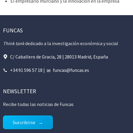
El empresario murciano y la innovación en la empresa
FUNCAS
Think tank
dedicado a la investigación económica y social
C/ Caballero de Gracia, 28 | 28013 Madrid, España
+34 91 596 57 18
|
funcas@funcas.es
NEWSLETTER
Recibe todas las noticias de Funcas
Suscribirse