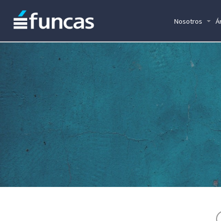
Nosotros
Á