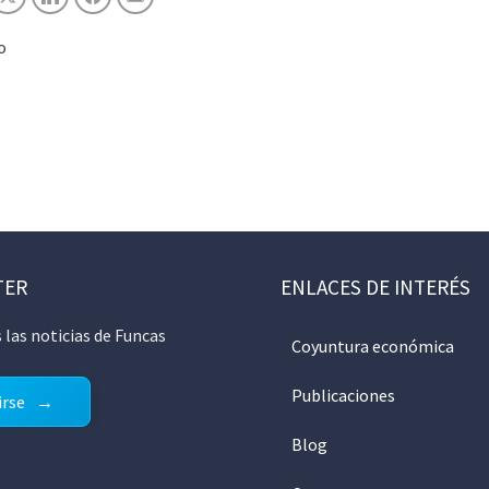
o
TER
ENLACES DE INTERÉS
 las noticias de Funcas
Coyuntura económica
Publicaciones
irse
Blog