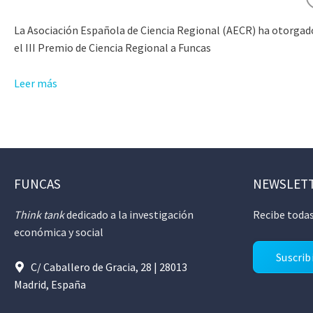
La Asociación Española de Ciencia Regional (AECR) ha otorgad
el III Premio de Ciencia Regional a Funcas
Leer más
FUNCAS
NEWSLET
Think tank
dedicado a la investigación
Recibe todas
económica y social
Suscrib
C/ Caballero de Gracia, 28 | 28013
Madrid, España