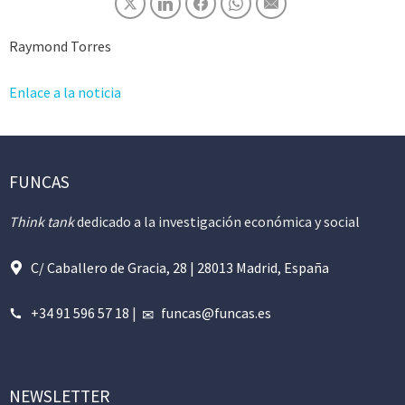
Raymond Torres
Enlace a la noticia
FUNCAS
Think tank
dedicado a la investigación económica y social
C/ Caballero de Gracia, 28 | 28013 Madrid, España
+34 91 596 57 18
|
funcas@funcas.es
NEWSLETTER