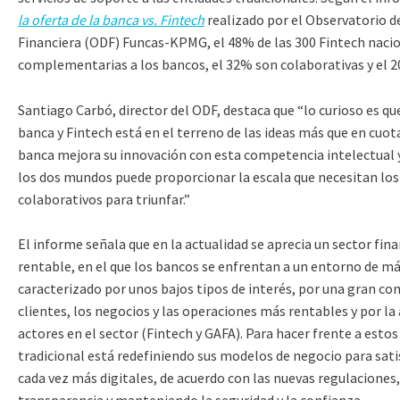
la oferta de la banca vs. Fintech
realizado por el Observatorio de
Financiera (ODF) Funcas-KPMG, el 48% de las 300 Fintech naci
complementarias a los bancos, el 32% son colaborativas y el 
Santiago Carbó, director del ODF, destaca que “lo curioso es q
banca y Fintech está en el terreno de las ideas más que en cuot
banca mejora su innovación con esta competencia intelectual y
los dos mundos puede proporcionar la escala que necesitan lo
colaborativos para triunfar.”
El informe señala que en la actualidad se aprecia un sector fin
rentable, en el que los bancos se enfrentan a un entorno de m
caracterizado por unos bajos tipos de interés, por una gran co
clientes, los negocios y las operaciones más rentables y por la
actores en el sector (Fintech y GAFA). Para hacer frente a estos
tradicional está redefiniendo sus modelos de negocio para sati
cada vez más digitales, de acuerdo con las nuevas regulacione