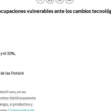
ocupaciones vulnerables ante los cambios tecnológ
y el 32%,
de las Fintech
ntech son, en su
ientes históricamente
iesgo, o productos y
forme
Comparativa de