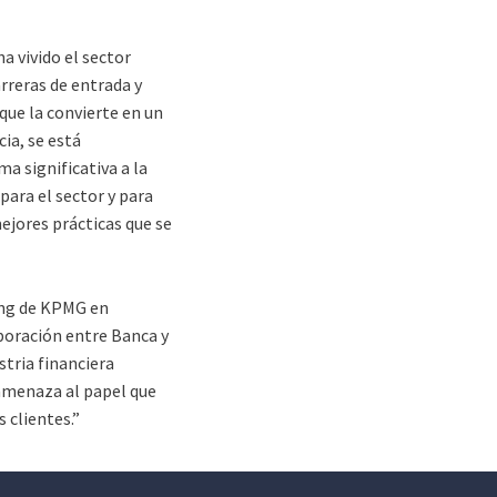
a vivido el sector
arreras de entrada y
que la convierte en un
ia, se está
a significativa a la
para el sector y para
mejores prácticas que se
ing de KPMG en
oración entre Banca y
stria financiera
 amenaza al papel que
 clientes.”