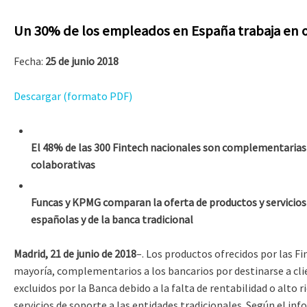
Un 30% de los empleados en España trabaja en 
Fecha:
25 de junio 2018
Descargar (formato PDF)
El 48% de las 300 Fintech nacionales son complementarias 
colaborativas
Funcas y KPMG comparan la oferta de productos y servicios 
españolas y de la banca tradicional
Madrid, 21 de junio de 2018
–. Los productos ofrecidos por las Fi
mayoría, complementarios a los bancarios por destinarse a cl
excluidos por la Banca debido a la falta de rentabilidad o alto r
servicios de soporte a las entidades tradicionales. Según el in