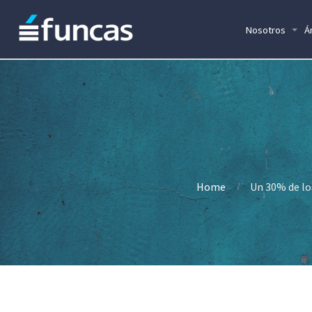
Nosotros
Á
Home
Un 30% de lo