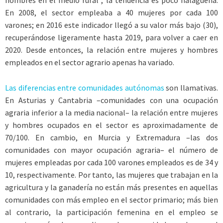
hombres en el medio rural”, la tendencia es poco halagüeña.
En 2008, el sector empleaba a 40 mujeres por cada 100
varones; en 2016 este indicador llegó a su valor más bajo (30),
recuperándose ligeramente hasta 2019, para volver a caer en
2020. Desde entonces, la relación entre mujeres y hombres
empleados en el sector agrario apenas ha variado.
Las diferencias entre comunidades autónomas
son llamativas.
En Asturias y Cantabria –comunidades con una ocupación
agraria inferior a la media nacional– la relación entre mujeres
y hombres ocupados en el sector es aproximadamente de
70/100. En cambio, en Murcia y Extremadura –las dos
comunidades con mayor ocupación agraria– el número de
mujeres empleadas por cada 100 varones empleados es de 34 y
10, respectivamente. Por tanto, las mujeres que trabajan en la
agricultura y la ganadería no están más presentes en aquellas
comunidades con más empleo en el sector primario; más bien
al contrario, la participación femenina en el empleo se