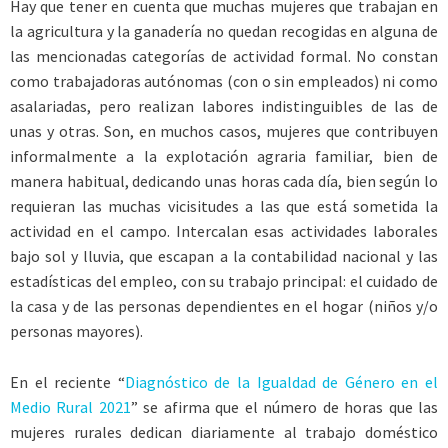
Hay que tener en cuenta que muchas mujeres que trabajan en
la agricultura y la ganadería no quedan recogidas en alguna de
las mencionadas categorías de actividad formal. No constan
como trabajadoras autónomas (con o sin empleados) ni como
asalariadas, pero realizan labores indistinguibles de las de
unas y otras. Son, en muchos casos, mujeres que contribuyen
informalmente a la explotación agraria familiar, bien de
manera habitual, dedicando unas horas cada día, bien según lo
requieran las muchas vicisitudes a las que está sometida la
actividad en el campo. Intercalan esas actividades laborales
bajo sol y lluvia, que escapan a la contabilidad nacional y las
estadísticas del empleo, con su trabajo principal: el cuidado de
la casa y de las personas dependientes en el hogar (niños y/o
personas mayores).
En el reciente “
Diagnóstico de la Igualdad de Género en el
Medio Rural 2021
” se afirma que el número de horas que las
mujeres rurales dedican diariamente al trabajo doméstico