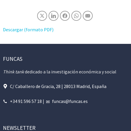
Descargar (formato PDF)
FUNCAS
Think tank
dedicado a la investigación económica y social
C/ Caballero de Gracia, 28 | 28013 Madrid, España
+34 91 596 57 18
|
funcas@funcas.es
NEWSLETTER