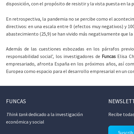
disposición, con el propósito de resistir y la vista puesta en l
En retrospectiva, la pandemia no se percibe como el aconteci
directivos: en una escala entre 0 (efectos muy negativos) y 10
abastecimiento (25,9) se han vivido más negativamente que la p
Además de las cuestiones esbozadas en los párrafos previos
responsabilidad social’, los investigadores de
Funcas
Elisa Ch
empresariado, afronta España en los próximos años, así como
Europea como espacio para el desarrollo empresarial en un con
FUNCAS
NEWSLET
Think tank
dedicado a la investigación
Recibe todas
económica y social
Suscrib