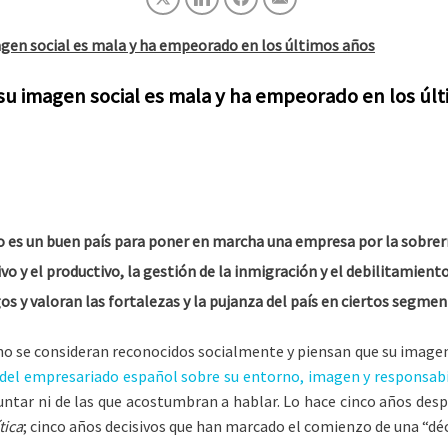
gen social es mala y ha empeorado en los últimos años
u imagen social es mala y ha empeorado en los úl
es un buen país para poner en marcha una empresa por la sobrerregu
ivo y el productivo, la gestión de la inmigración y el debilitamien
os y valoran las fortalezas y la pujanza del país en ciertos segme
o se consideran reconocidos socialmente y piensan que su imagen
s del empresariado español sobre su entorno, imagen y responsabi
untar ni de las que acostumbran a hablar. Lo hace cinco años des
tica
; cinco años decisivos que han marcado el comienzo de una “décad