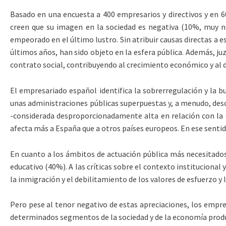
Basado en una encuesta a 400 empresarios y directivos y en 6
creen que su imagen en la sociedad es negativa (10%, muy ne
empeorado en el último lustro. Sin atribuir causas directas a 
últimos años, han sido objeto en la esfera pública. Además, j
contrato social, contribuyendo al crecimiento económico y al 
El empresariado español identifica la sobrerregulación y la 
unas administraciones públicas superpuestas y, a menudo, desco
-considerada desproporcionadamente alta en relación con la c
afecta más a España que a otros países europeos. En ese senti
En cuanto a los ámbitos de actuación pública más necesitados 
educativo (40%). A las críticas sobre el contexto institucional 
la inmigración y el debilitamiento de los valores de esfuerzo y
Pero pese al tenor negativo de estas apreciaciones, los empres
determinados segmentos de la sociedad y de la economía produ