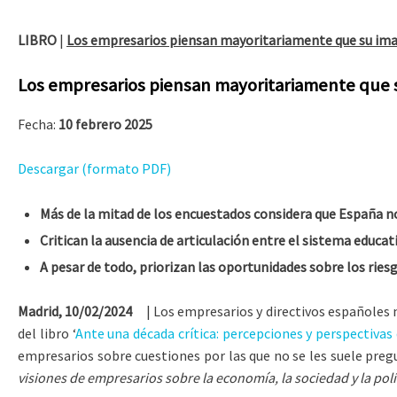
LIBRO
|
Los empresarios piensan mayoritariamente que su ima
Los empresarios piensan mayoritariamente que s
Fecha:
10 febrero 2025
Descargar (formato PDF)
Más de la mitad de los encuestados considera que España no 
Critican la ausencia de articulación entre el sistema educat
A pesar de todo, priorizan las oportunidades sobre los riesg
Madrid, 10/02/2024
| Los empresarios y directivos españoles n
del libro ‘
Ante una década crítica: percepciones y perspectiva
empresarios sobre cuestiones por las que no se les suele preg
visiones de empresarios sobre la economía, la sociedad y la polí