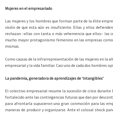
Mujeres en el empresariado
Las mujeres y los hombres que forman parte de la élite empres
visión de que esta aún es insuficiente. Ellas y ellos defiend
rechazan –ellas con tanta o más vehemencia que ellos– las c
mucho mayor protagonismo femenino en las empresas como con
mismas.
Como causas de la infrarrepresentación de las mujeres en la alt
empresarial y la vida familiar. Casi uno de cada dos hombres opi
La pandemia, generadora de aprendizajes de ‘intangibles’
El colectivo empresarial resume la sucesión de crisis durante
fortalecido ante las contingencias futuras que dan por descon
para afrontarla supusieron una gran conmoción para las empr
maneras de producir y organizarse. Ante el colosal shock pan