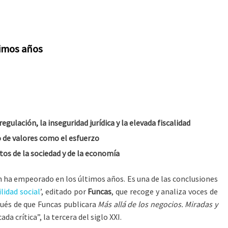
timos años
lación, la inseguridad jurídica y la elevada fiscalidad
to de valores como el esfuerzo
ntos de la sociedad y de la economía
 ha empeorado en los últimos años. Es una de las conclusiones
lidad social
’, editado por
Funcas
, que recoge y analiza voces de
pués de que Funcas publicara
Más allá de los negocios. Miradas y
a crítica”, la tercera del siglo XXI.