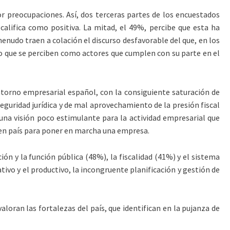
r preocupaciones. Así, dos terceras partes de los encuestados
alifica como positiva. La mitad, el 49%, percibe que esta ha
enudo traen a colación el discurso desfavorable del que, en los
to que se perciben como actores que cumplen con su parte en el
ntorno empresarial español, con la consiguiente saturación de
eguridad jurídica y de mal aprovechamiento de la presión fiscal
una visión poco estimulante para la actividad empresarial que
buen país para poner en marcha una empresa.
n y la función pública (48%), la fiscalidad (41%) y el sistema
ativo y el productivo, la incongruente planificación y gestión de
loran las fortalezas del país, que identifican en la pujanza de