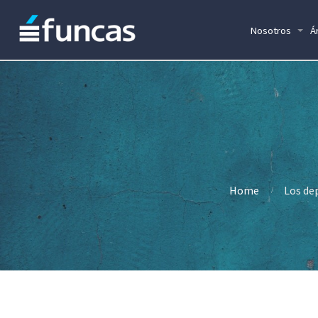
Nosotros
Á
Home
Los dep