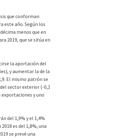
álisis que conforman
ra este año. Según los
a décima menos que en
ra 2019, que se sitúa en
irse la aportación del
es), y aumentar la de la
2,9. El mismo patrón se
el sector exterior (-0,1
s exportaciones y uno
rán del 1,9% y el 1,4%
 2018 es del 1,8%, una
2019 se prevé una