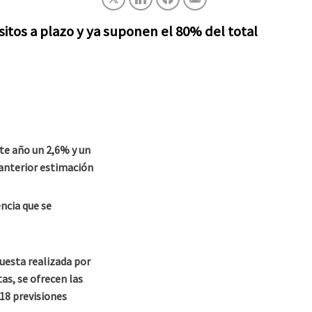
sitos a plazo y ya suponen el 80% del total
te año un 2,6% y un
anterior estimación
encia que se
uesta realizada por
tas, se ofrecen las
18 previsiones