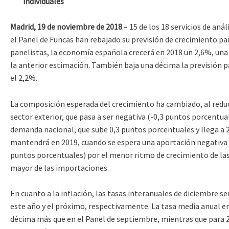
individuales
Madrid, 19 de noviembre de 2018
.– 15 de los 18 servicios de an
el Panel de Funcas han rebajado su previsión de crecimiento pa
panelistas, la economía española crecerá en 2018 un 2,6%, un
la anterior estimación. También baja una décima la previsión pa
el 2,2%.
La composición esperada del crecimiento ha cambiado, al reduc
sector exterior, que pasa a ser negativa (-0,3 puntos porcentual
demanda nacional, que sube 0,3 puntos porcentuales y llega a 
mantendrá en 2019, cuando se espera una aportación negativa d
puntos porcentuales) por el menor ritmo de crecimiento de la
mayor de las importaciones.
En cuanto a la inflación, las tasas interanuales de diciembre se
este año y el próximo, respectivamente. La tasa media anual en
décima más que en el Panel de septiembre, mientras que para 