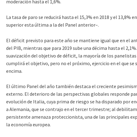
moderación hasta el 1,6%.
La tasa de paro se reducirá hasta el 15,3% en 2018 y el 13,8% 
superior esta última a la del Panel anterior–.
El déficit previsto para este año se mantiene igual que en el an
del PIB, mientras que para 2019 sube una décima hasta el 2,1%. E
suavización del objetivo de déficit, la mayoría de los panelista
cumplirá el objetivo, pero no el próximo, ejercicio en el que se 
encima.
El último Panel del año también destaca el creciente pesimis
externo. El deterioro de las perspectivas globales responde pa
evolución de Italia, cuya prima de riesgo se ha disparado por e
a Alemania, que se contrajo en el tercer trimestre; al debilitam
persistente amenaza proteccionista, una de las principales exp
la economía europea.