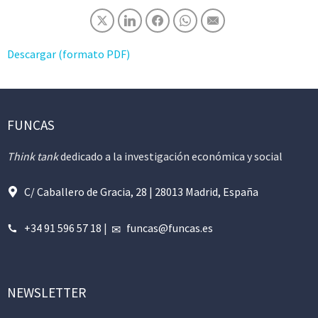
Descargar (formato PDF)
FUNCAS
Think tank
dedicado a la investigación económica y social
C/ Caballero de Gracia, 28 | 28013 Madrid, España
+34 91 596 57 18
|
funcas@funcas.es
NEWSLETTER