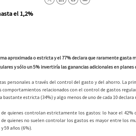
hasta el 1,2%
rma aproximada o estricta y el 77% declara que raramente gasta m
ulares y sólo un 5% invertiría las ganancias adicionales en planes
zas personales a través del control del gasto y del ahorro. La pr
s comportamientos relacionados con el control de gastos regulare
a bastante estricta (34%) y algo menos de uno de cada 10 declara
e de quienes controlan estrictamente los gastos: lo hace el 42% 
n de quienes no suelen controlar los gastos es mayor entre los m
 y 59 años (6%).