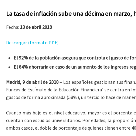
La tasa de inflación sube una décima en marzo, 
Fecha:
13 de abril 2018
Descargar (formato PDF)
El 92% de la población asegura que controla el gasto de fo
El 64% ahorraría en caso de un aumento de los ingresos reg
Madrid, 9 de abril de 2018
.– Los españoles gestionan sus finan
Funcas de Estímulo de la Educación Financiera’ se centra en lo
gastos de forma aproximada (58%), un tercio lo hace de maner
Cuanto más bajo es el nivel educativo, mayor es el porcentaj
cuentan con estudios universitarios. Por edades, la proporció
ambos casos, el doble de porcentaje de quienes tienen entre 40