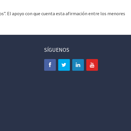
os”. El apoyo con que cuenta esta afirmación entre los menores
SÍGUENOS