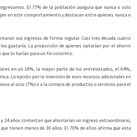
e ingresamos. El 77% de la población asegura que nunca o solo
mejan en este comportamiento y destacan entre quienes nunca o
ntaran sus ingresos de forma regular. Casi tres decada cuatro
 los gastaría. La proporción de quienes optarían por el ahorro
 que lo harían para un fin concreto.
lares en un 10%, la mayor parte de los entrevistados, el 64%,
ica. La opción por la inversión de esos recursos adicionales en
esos al ocio (7%) o a la compra de productos o servicios para el
8 y 24 años contestan que ahorrarían un ingreso extraordinario,
s que tienen menos de 30 años. El 70% de ellos afirma que esta