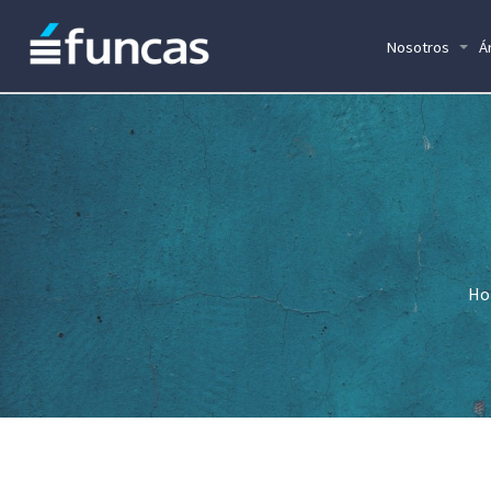
Nosotros
Á
Ho