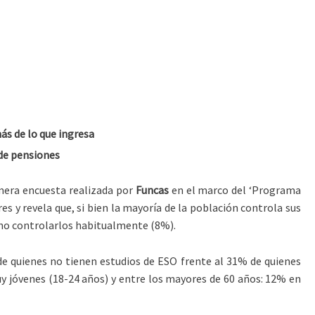
ás de lo que ingresa
 de pensiones
imera encuesta realizada por
Funcas
en el marco del ‘Programa
s y revela que, si bien la mayoría de la población controla sus
 no controlarlos habitualmente (8%).
de quienes no tienen estudios de ESO frente al 31% de quienes
uy jóvenes (18-24 años) y entre los mayores de 60 años: 12% en