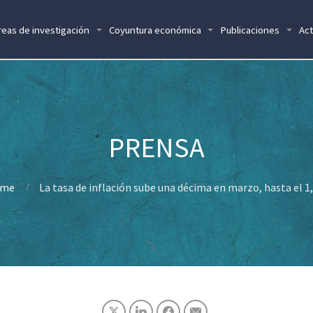
reas de investigación
Coyuntura económica
Publicaciones
Act
me
La tasa de inflación sube una décima en marzo, hasta el 