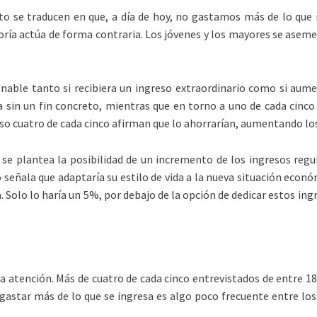
sto se traducen en que, a día de hoy, no gastamos más de lo qu
ría actúa de forma contraria. Los jóvenes y los mayores se ase
able tanto si recibiera un ingreso extraordinario como si aume
ía sin un fin concreto, mientras que en torno a uno de cada cinco
caso cuatro de cada cinco afirman que lo ahorrarían, aumentando los
 se plantea la posibilidad de un incremento de los ingresos regu
señala que adaptaría su estilo de vida a la nueva situación económ
 Solo lo haría un 5%, por debajo de la opción de dedicar estos ingr
a atención. Más de cuatro de cada cinco entrevistados de entre 1
gastar más de lo que se ingresa es algo poco frecuente entre lo