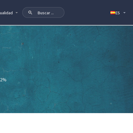
ualidad
1,2%