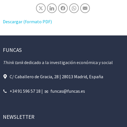
Descargar (formato PDF)
FUNCAS
Think tank
dedicado a la investigación económica y social
C/ Caballero de Gracia, 28 | 28013 Madrid, España
+34 91 596 57 18
|
funcas@funcas.es
NEWSLETTER