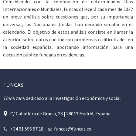
Coincidiendo con la celebración de determinados Días
Internacionales o Mundiales, Funcas ofrecerá cada mes de 2022
un breve análisis sobre cuestiones que, por su importancia
universal, las Nacionales Unidas han decidido señalar en el
calendario. El objetivo de estos análisis consiste en llamar la
atención sobre datos que indican problemas o dificultades en
la sociedad española, aportando información para una
discusión pública fundada en evidencias.
FUNCAS
Think tank
dedicado a la investigación económica y social
C/ Caballero de Gracia, 28 | 28013 Madrid, España
+34 91 596 57 18
|
funcas@funcas.es