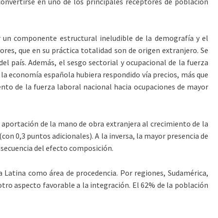
convertirse en uno de los principales receptores de población
r un componente estructural ineludible de la demografía y el
ores, que en su práctica totalidad son de origen extranjero. Se
l país. Además, el sesgo sectorial y ocupacional de la fuerza
, la economía española hubiera respondido vía precios, más que
iento de la fuerza laboral nacional hacia ocupaciones de mayor
a aportación de la mano de obra extranjera al crecimiento de la
con 0,3 puntos adicionales). A la inversa, la mayor presencia de
nsecuencia del efecto composición.
ca Latina como área de procedencia. Por regiones, Sudamérica,
otro aspecto favorable a la integración. El 62% de la población