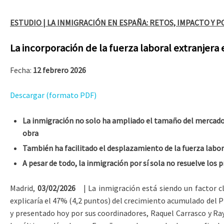
ESTUDIO | LA INMIGRACIÓN EN ESPAÑA: RETOS, IMPACTO Y P
La incorporación de la fuerza laboral extranjera
Fecha:
12 febrero 2026
Descargar (formato PDF)
La inmigración no solo ha ampliado el tamaño del mercado 
obra
También ha facilitado el desplazamiento de la fuerza labo
A pesar de todo, la inmigración por sí sola no resuelve los p
Madrid,
03/02/2026
| La inmigración está siendo un factor cla
explicaría el 47% (4,2 puntos) del crecimiento acumulado del PI
y presentado hoy por sus coordinadores, Raquel Carrasco y Ra