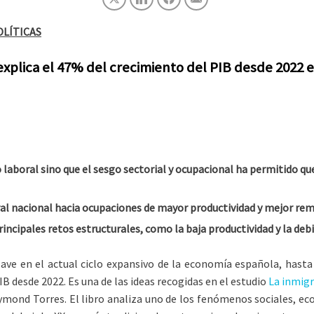
OLÍTICAS
 explica el 47% del crecimiento del PIB desde 2022
laboral sino que el sesgo sectorial y ocupacional ha permitido qu
ral nacional hacia ocupaciones de mayor productividad y mejor re
rincipales retos estructurales, como la baja productividad y la debi
ve en el actual ciclo expansivo de la economía española, hasta 
B desde 2022. Es una de las ideas recogidas en el estudio
La inmigr
ymond Torres. El libro analiza uno de los fenómenos sociales, 