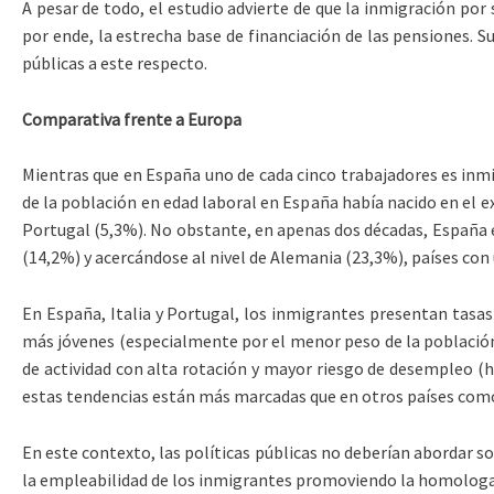
A pesar de todo, el estudio advierte de que la inmigración por s
por ende, la estrecha base de financiación de las pensiones. S
públicas a este respecto.
Comparativa frente a Europa
Mientras que en España uno de cada cinco trabajadores es inmig
de la población en edad laboral en España había nacido en el 
Portugal (5,3%). No obstante, en apenas dos décadas, España 
(14,2%) y acercándose al nivel de Alemania (23,3%), países con
En España, Italia y Portugal, los inmigrantes presentan tasas
más jóvenes (especialmente por el menor peso de la población 
de actividad con alta rotación y mayor riesgo de desempleo (ho
estas tendencias están más marcadas que en otros países como 
En este contexto, las políticas públicas no deberían abordar so
la empleabilidad de los inmigrantes promoviendo la homologaci