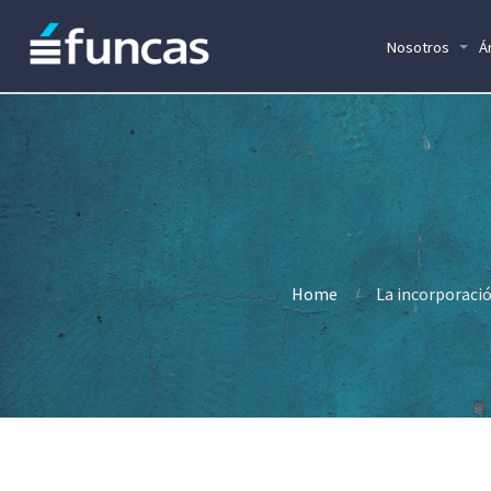
Nosotros
Á
Home
La incorporació