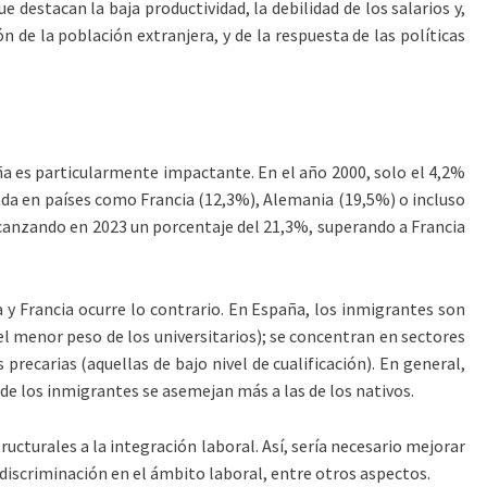
e destacan la baja productividad, la debilidad de los salarios y,
 de la población extranjera, y de la respuesta de las políticas
aña es particularmente impactante. En el año 2000, solo el 4,2%
ada en países como Francia (12,3%), Alemania (19,5%) o incluso
canzando en 2023 un porcentaje del 21,3%, superando a Francia
 y Francia ocurre lo contrario. En España, los inmigrantes son
l menor peso de los universitarios); se concentran en sectores
recarias (aquellas de bajo nivel de cualificación). En general,
e los inmigrantes se asemejan más a las de los nativos.
ucturales a la integración laboral. Así, sería necesario mejorar
iscriminación en el ámbito laboral, entre otros aspectos.