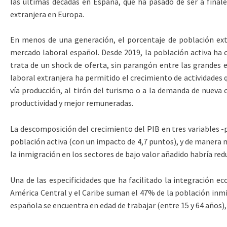
las últimas décadas en España, que ha pasado de ser a finale
extranjera en Europa.
En menos de una generación, el porcentaje de población extr
mercado laboral español. Desde 2019, la población activa ha cr
trata de un shock de oferta, sin parangón entre las grandes 
laboral extranjera ha permitido el crecimiento de actividades
vía producción, al tirón del turismo o a la demanda de nueva 
productividad y mejor remuneradas.
La descomposición del crecimiento del PIB en tres variables -p
población activa (con un impacto de 4,7 puntos), y de manera me
la inmigración en los sectores de bajo valor añadido habría re
Una de las especificidades que ha facilitado la integración 
América Central y el Caribe suman el 47% de la población inmig
española se encuentra en edad de trabajar (entre 15 y 64 años),