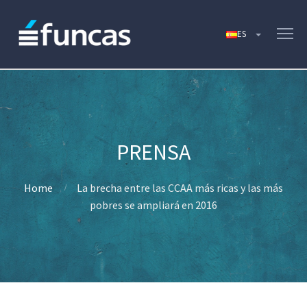
Home
La brecha entre las CCAA más ricas y las más
pobres se ampliará en 2016