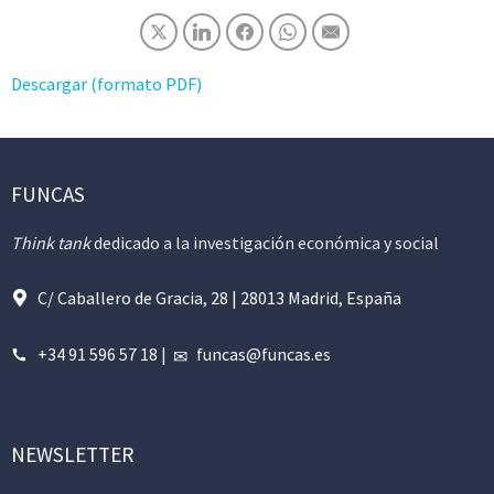
Descargar (formato PDF)
FUNCAS
Think tank
dedicado a la investigación económica y social
C/ Caballero de Gracia, 28 | 28013 Madrid, España
+34 91 596 57 18
|
funcas@funcas.es
NEWSLETTER