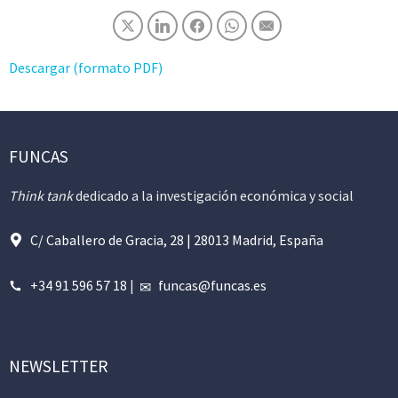
Descargar (formato PDF)
FUNCAS
Think tank
dedicado a la investigación económica y social
C/ Caballero de Gracia, 28 | 28013 Madrid, España
+34 91 596 57 18
|
funcas@funcas.es
NEWSLETTER