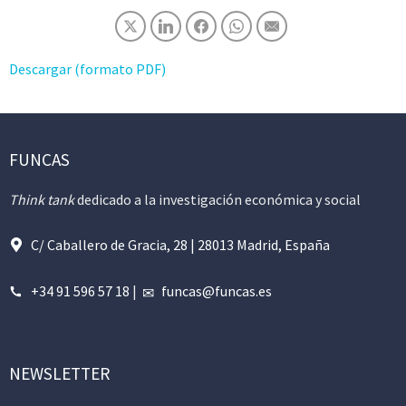
Descargar (formato PDF)
FUNCAS
Think tank
dedicado a la investigación económica y social
C/ Caballero de Gracia, 28 | 28013 Madrid, España
+34 91 596 57 18
|
funcas@funcas.es
NEWSLETTER