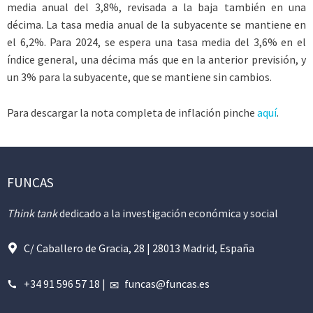
media anual del 3,8%, revisada a la baja también en una
décima. La tasa media anual de la subyacente se mantiene en
el 6,2%. Para 2024, se espera una tasa media del 3,6% en el
índice general, una décima más que en la anterior previsión, y
un 3% para la subyacente, que se mantiene sin cambios.
Para descargar la nota completa de inflación pinche
aquí
.
FUNCAS
Think tank
dedicado a la investigación económica y social
C/ Caballero de Gracia, 28 | 28013 Madrid, España
+34 91 596 57 18
|
funcas@funcas.es