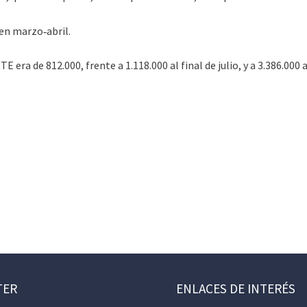
en marzo‐abril.
era de 812.000, frente a 1.118.000 al final de julio, y a 3.386.000 al
TER
ENLACES DE INTERÉS