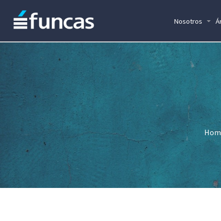
Nosotros
Á
Hom