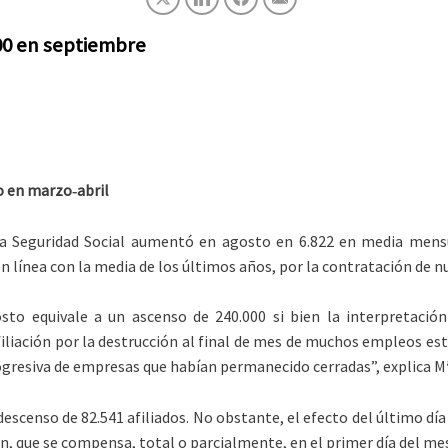
000 en septiembre
o en marzo‐abril
 la Seguridad Social aumentó en agosto en 6.822 en media mensu
en línea con la media de los últimos años, por la contratación de 
to equivale a un ascenso de 240.000 si bien la interpretación
iliación por la destrucción al final de mes de muchos empleos es
rogresiva de empresas que habían permanecido cerradas”, explica 
descenso de 82.541 afiliados. No obstante, el efecto del último dí
, que se compensa, total o parcialmente, en el primer día del mes