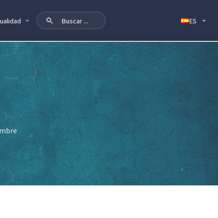
ualidad
embre