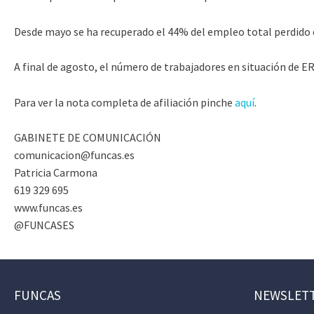
Desde mayo se ha recuperado el 44% del empleo total perdido 
A final de agosto, el número de trabajadores en situación de ERTE 
Para ver la nota completa de afiliación pinche
aquí
.
GABINETE DE COMUNICACIÓN
comunicacion@funcas.es
Patricia Carmona
619 329 695
www.funcas.es
@FUNCASES
FUNCAS
NEWSLET