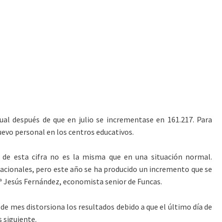
al después de que en julio se incrementase en 161.217. Para
nuevo personal en los centros educativos.
 de esta cifra no es la misma que en una situación normal.
tacionales, pero este año se ha producido un incremento que se
Mª Jesús Fernández, economista senior de Funcas.
a de mes distorsiona los resultados debido a que el último día de
 siguiente.