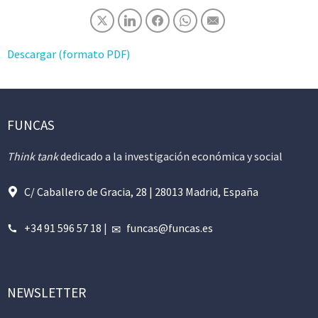
Descargar (formato PDF)
FUNCAS
Think tank
dedicado a la investigación económica y social
C/ Caballero de Gracia, 28 | 28013 Madrid, España
+34 91 596 57 18
|
funcas@funcas.es
NEWSLETTER