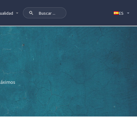
ualidad
 máximos