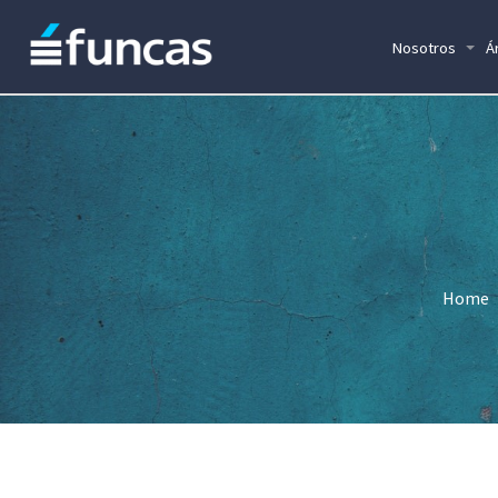
Nosotros
Á
Home