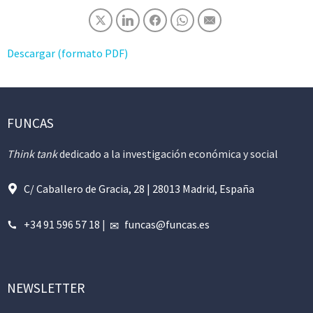
Descargar (formato PDF)
FUNCAS
Think tank
dedicado a la investigación económica y social
C/ Caballero de Gracia, 28 | 28013 Madrid, España
+34 91 596 57 18
|
funcas@funcas.es
NEWSLETTER