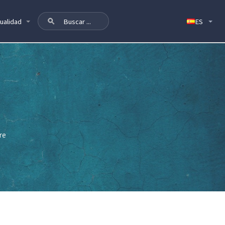
ualidad
re