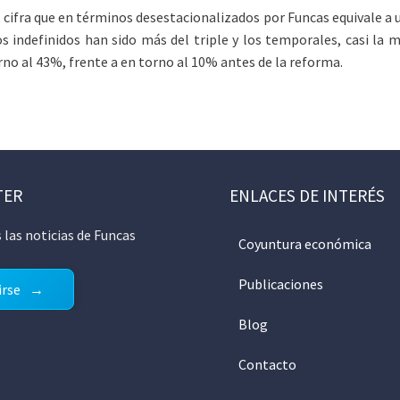
cifra que en términos desestacionalizados por Funcas equivale a 
 indefinidos han sido más del triple y los temporales, casi la mi
rno al 43%, frente a en torno al 10% antes de la reforma.
TER
ENLACES DE INTERÉS
 las noticias de Funcas
Coyuntura económica
Publicaciones
irse
Blog
Contacto