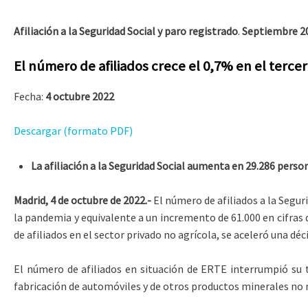
Afiliación a la Seguridad Social y paro registrado
.
Septiembre 2
El número de afiliados crece el 0,7% en el tercer
Fecha:
4 octubre 2022
Descargar (formato PDF)
La afiliación a la Seguridad Social aumenta en 29.286 pers
Madrid, 4 de octubre de 2022.-
El número de afiliados a la Segur
la pandemia y equivalente a un incremento de 61.000 en cifras 
de afiliados en el sector privado no agrícola, se aceleró una dé
El número de afiliados en situación de ERTE interrumpió su t
fabricación de automóviles y de otros productos minerales no 