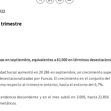
022
 trimestre
onas en septiembre, equivalentes a 61.000 en términos desestacion
idad Social aumentó en 29.286 en septiembre, un crecimiento supe
desestacionalizadas por Funcas. El crecimiento en el conjunto del
cima respecto al trimestre anterior, hasta el entorno del 0,7%.
endencia descendente y en el mes subió en 3.000, hasta 21.850.
metálicos.