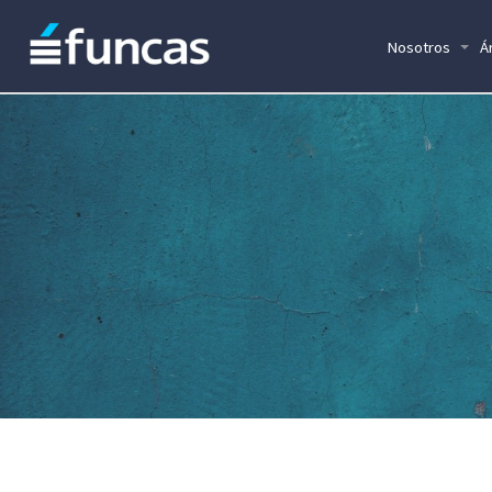
Nosotros
Á