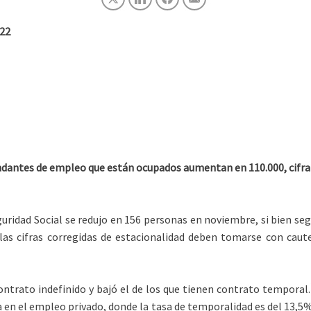
22
andantes de empleo que están ocupados aumentan en 110.000, cifra
uridad Social se redujo en 156 personas en noviembre, si bien seg
 las cifras corregidas de estacionalidad deben tomarse con caut
trato indefinido y bajó el de los que tienen contrato temporal. 
a en el empleo privado, donde la tasa de temporalidad es del 13,5