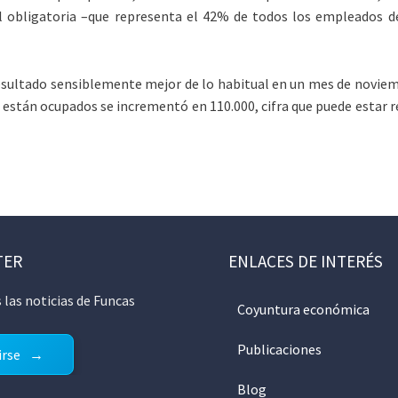
al obligatoria –que representa el 42% de todos los empleados 
esultado sensiblemente mejor de lo habitual en un mes de noviem
están ocupados se incrementó en 110.000, cifra que puede estar 
TER
ENLACES DE INTERÉS
 las noticias de Funcas
Coyuntura económica
Publicaciones
irse
Blog